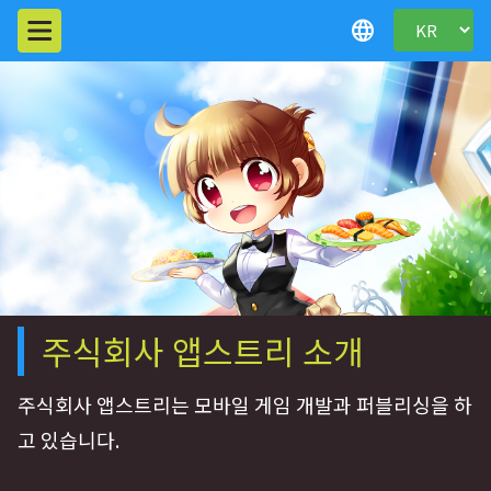
language
주식회사 앱스트리 소개
주식회사 앱스트리는 모바일 게임 개발과 퍼블리싱을 하
고 있습니다.