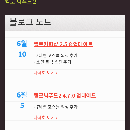
헬로 씨푸드 2
블로그 노트
6월
헬로커피샵 2.5.8 업데이트
10
- 5레벨 코스튬 의상 추가
- 소셜 트럭 스킨 추가
자세히 보기 ›
6월
헬로씨푸드2 4.7.0 업데이트
5
- 7레벨 코스튬 의상 추가
자세히 보기 ›