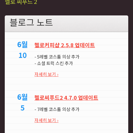
헬로 씨푸드 2
블로그 노트
6월
헬로커피샵 2.5.8 업데이트
10
- 5레벨 코스튬 의상 추가
- 소셜 트럭 스킨 추가
자세히 보기 ›
6월
헬로씨푸드2 4.7.0 업데이트
5
- 7레벨 코스튬 의상 추가
자세히 보기 ›