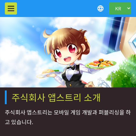
language
주식회사 앱스트리 소개
주식회사 앱스트리는 모바일 게임 개발과 퍼블리싱을 하
고 있습니다.