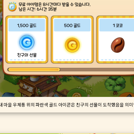
내 마을 우체통 위의 파란색 골드 아이콘은 친구의 선물이 도착했음을 의미