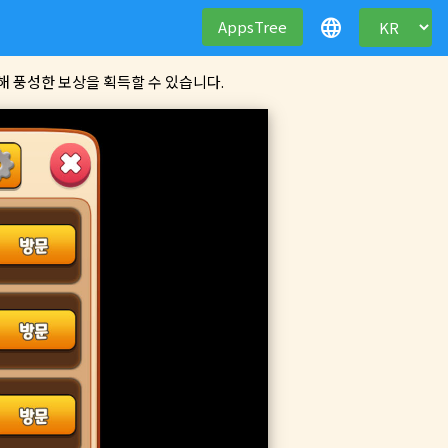
language
AppsTree
해 풍성한 보상을 획득할 수 있습니다.