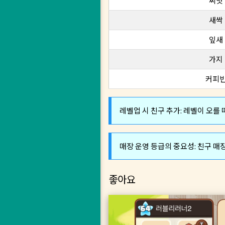
씨앗
새싹
잎새
가지
커피
레벨업 시 친구 추가: 레벨이 오를 
매장 운영 등급의 중요성: 친구 매
좋아요