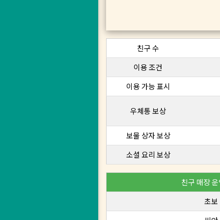
친구 수
이용 조건
이용 가능 표시
우체통 보상
보물 상자 보상
소셜 요리 보상
친구 매장 운
초보