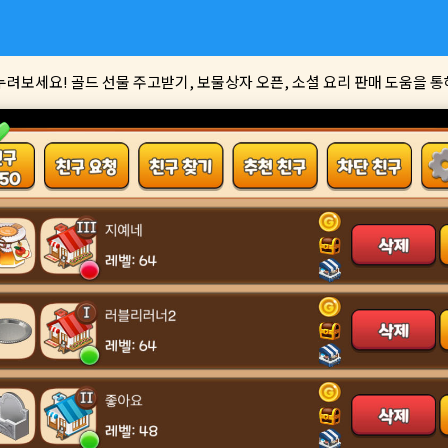
려보세요! 골드 선물 주고받기, 보물상자 오픈, 소셜 요리 판매 도움을 통