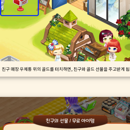
친구 매장 우체통 위의 골드를 터치하면, 친구와 골드 선물을 주고받게 됩